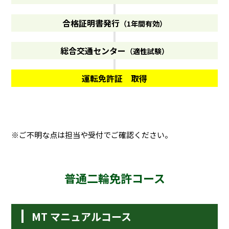
合格証明書発行
（1年間有効）
総合交通センター
（適性試験）
運転免許証 取得
※ご不明な点は担当や受付でご確認ください。
普通二輪免許コース
MT マニュアルコース