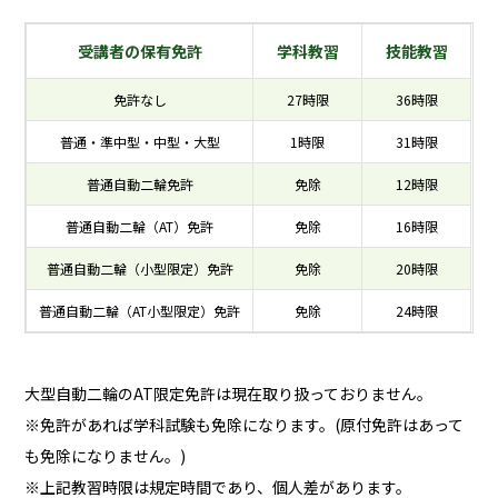
受講者の保有免許
学科教習
技能教習
免許なし
27時限
36時限
普通・準中型・中型・大型
1時限
31時限
普通自動二輪免許
免除
12時限
普通自動二輪（AT）免許
免除
16時限
普通自動二輪（小型限定）免許
免除
20時限
普通自動二輪（AT小型限定）免許
免除
24時限
大型自動二輪のAT限定免許は現在取り扱っておりません。
※免許があれば学科試験も免除になります。(原付免許はあって
も免除になりません。)
※上記教習時限は規定時間であり、個人差があります。