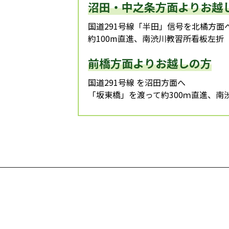
沼田・中之条方面よりお越
国道291号線「半田」信号を北橘方面
約100m直進、南渋川教習所看板左折
前橋方面よりお越しの方
国道291号線 を沼田方面へ
「坂東橋」を渡って約300ｍ直進、南