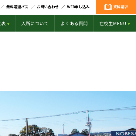
無料送迎バス
お問い合わせ
WEB申し込み
資料請求
金表
入所について
よくある質問
在校生MENU