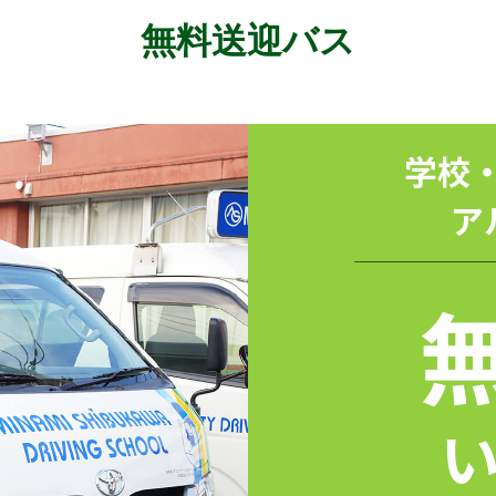
無料送迎バス
学校
ア