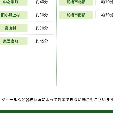
約40分
約10
中之条町
前橋市北部
約30分
約30
旧小野上村
前橋市南部
約30分
高山村
約45分
東吾妻町
ケジュールなど各種状況によって対応できない場合もございま