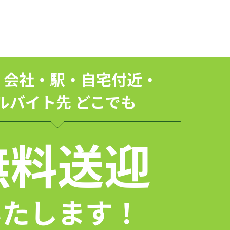
・会社・駅・自宅付近・
ルバイト先 どこでも
無料送迎
いたします！